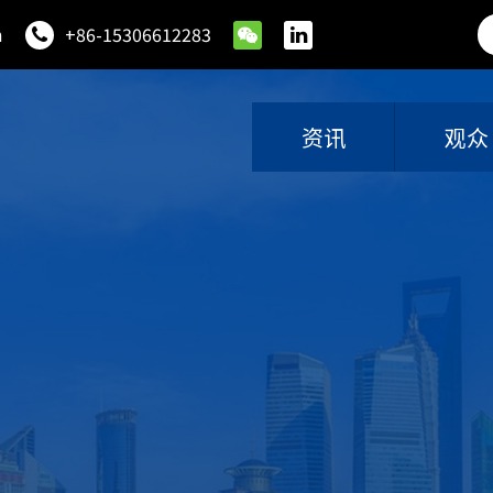
m
+86-15306612283
资讯
观众